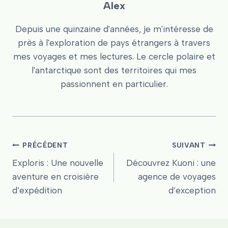
Alex
Depuis une quinzaine d'années, je m'intéresse de
près à l'exploration de pays étrangers à travers
mes voyages et mes lectures. Le cercle polaire et
l'antarctique sont des territoires qui mes
passionnent en particulier.
Navigation
PRÉCÉDENT
SUIVANT
Exploris : Une nouvelle
Découvrez Kuoni : une
de
aventure en croisière
agence de voyages
d’expédition
d’exception
l’article