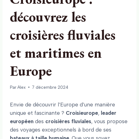
découvrez les
croisières fluviales
et maritimes en
Europe
Par
Alex
7 décembre 2024
Envie de découvrir l’Europe d’une manière
unique et fascinante ?
Croisieurope
,
leader
européen
des
croisières fluviales
, vous propose
des voyages exceptionnels à bord de ses
bateaux à taille humaine
. Que vous soyez